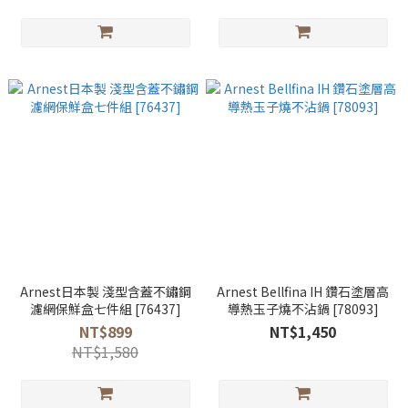
Arnest日本製 淺型含蓋不鏽鋼
Arnest Bellfina IH 鑽石塗層高
濾網保鮮盒七件組 [76437]
導熱玉子燒不沾鍋 [78093]
NT$899
NT$1,450
NT$1,580