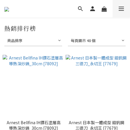
熱銷排行榜
商品排序
每頁顯示 48 個
Arnest Bellfina IH鑽石塗層高
Arnest 日本製一體成型 鉬釩鋼
導熱深炒鍋_30cm [78092]
三德刀_永切王 [77679]