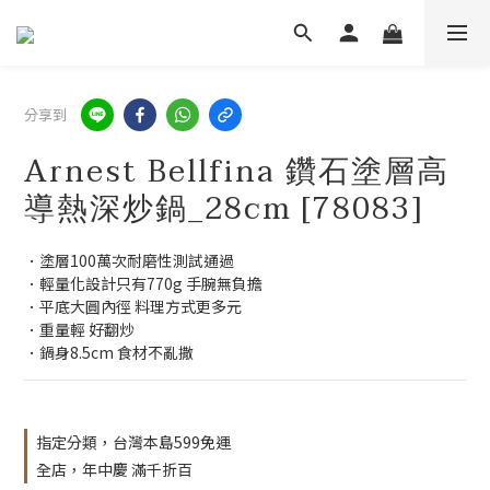
分享到
Arnest Bellfina 鑽石塗層高
導熱深炒鍋_28cm [78083]
．塗層100萬次耐磨性測試通過 
．輕量化設計只有770g 手腕無負擔 
．平底大圓內徑 料理方式更多元
．重量輕 好翻炒 
．鍋身8.5cm 食材不亂撒
指定分類，台灣本島599免運
全店，年中慶 滿千折百