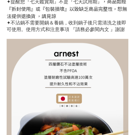
，商品如經
✦提醒您『七天鑑賞期』不是『七天試用期』
『拆封使用』或『包裝損壞』以致缺乏商品完整性
，恕無
法提供退換貨
，請見諒
✦不沾鍋不需要開鍋＆養鍋，收到鍋子後只需清洗之後即
可使用。使用方式和注意事項 『請務必參閱內文 』謝謝