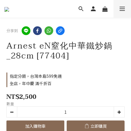
分享到
Arnest eN窒化中華鐵炒鍋
_28cm [77404]
指定分類，台灣本島599免運
全店，年中慶 滿千折百
NT$2,500
數量
加入購物車
立即購買