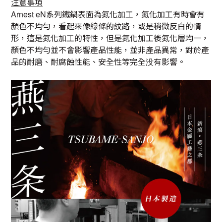
注意事項
系列鐵鍋表面為氮化加工，氮化加工有時會有
Arnest eN
顏色不均勻，看起來像線條的紋路，或是稍微反白的情
形，這是氮化加工的特性，但是氮化加工後氮化層均一，
顏色不均勻並不會影響產品性能，並非產品異常，對於產
品的耐磨、耐腐蝕性能、安全性等完全没有影響。