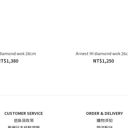
 diamond wok 28cm
Arnest IH diamond wok 26
NT$1,380
NT$1,250
CUSTOMER SERVICE
ORDER & DELIVERY
退換貨政
策
購物須知
飯模日本檢驗證明
物流配送