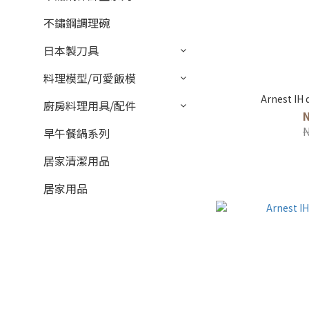
不鏽鋼調理碗
日本製刀具
料理模型/可愛飯模
Arnest IH
廚房料理用具/配件
早午餐鍋系列
居家清潔用品
居家用品