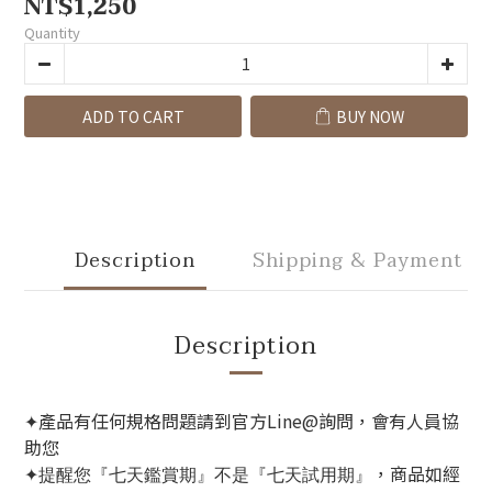
NT$1,250
Quantity
ADD TO CART
BUY NOW
Description
Shipping & Payment
Description
產品有任何規格問題請到官方Line@詢問，會有人員協
✦
助您
，商品如經
✦提醒您『七天鑑賞期』不是『七天試用期』