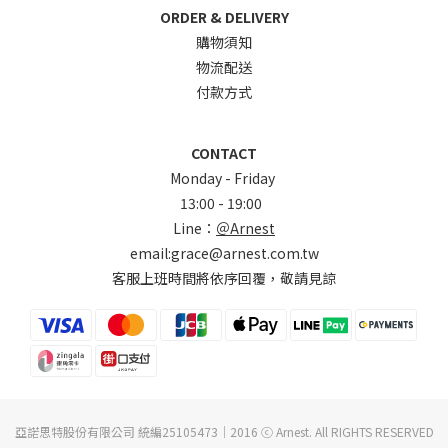
ORDER & DELIVERY
購物須知
物流配送
付款方式
CONTACT
Monday - Friday
13:00 - 19:00
Line：
＠Arnest
email:grace@arnest.com.tw
客服上班時間將依序回覆，敬請見諒
亞諾思特股份有限公司 統編25105473｜2016 ⓒ Arnest. All RIGHTS RESERVED