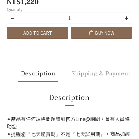
NT$1,220
Quantity
ADD TO CART
BUY NOW
Description
Shipping & Payment
Description
產品有任何規格問題請到官方Line@詢問，會有人員協
✦
助您
，商品如經
✦提醒您『七天鑑賞期』不是『七天試用期』