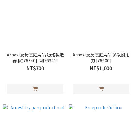
Arnest廚房烹飪用品 奶泡製造
Arnest廚房烹飪用品 多功能削
器 [紅76340] [咖76341]
刀 [76600]
NT$700
NT$1,000