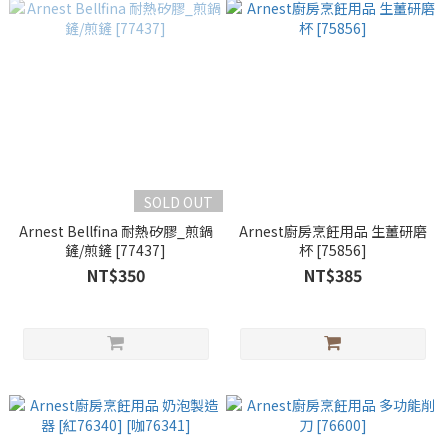
SOLD OUT
Arnest Bellfina 耐熱矽膠_煎鍋
Arnest廚房烹飪用品 生薑研磨
鏟/煎鏟 [77437]
杯 [75856]
NT$350
NT$385