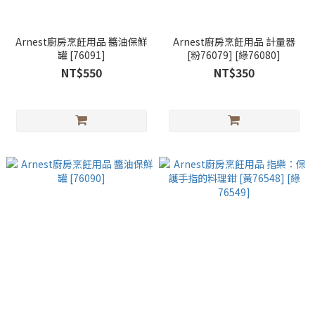
Arnest廚房烹飪用品 醬油保鮮
Arnest廚房烹飪用品 計量器
罐 [76091]
[粉76079] [綠76080]
NT$550
NT$350