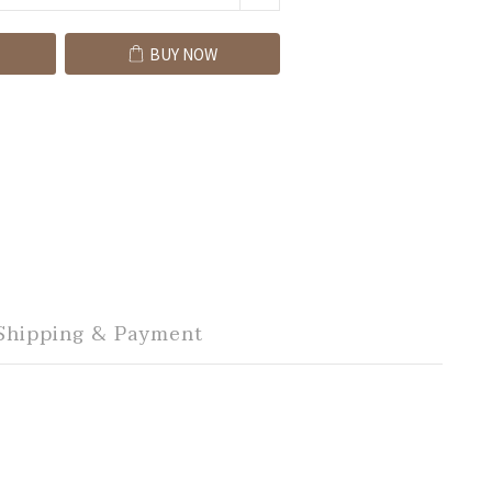
BUY NOW
Shipping & Payment