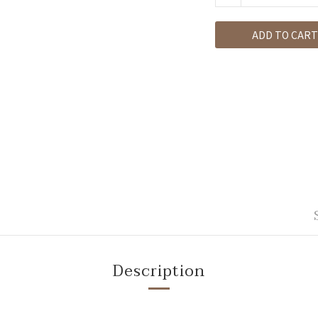
ADD TO CART
Description