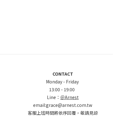
CONTACT
Monday - Friday
13:00 - 19:00
Line：
＠Arnest
email:grace@arnest.com.tw
客服上班時間將依序回覆，敬請見諒