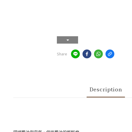
Share
Description