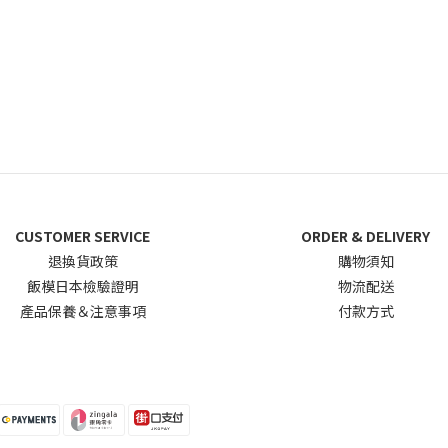
CUSTOMER SERVICE
ORDER & DELIVERY
退換貨政
策
購物須知
飯模日本檢驗證明
物流配送
產品保養＆注意事項
付款方式