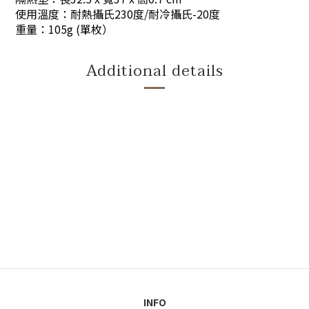
使用溫度：耐熱攝氏230度/耐冷攝氏-20度
重量：105g (單枚）
Additional details
INFO