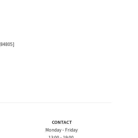
4805]
CONTACT
Monday - Friday
13:00 - 19:00