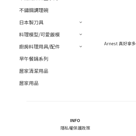
不鏽鋼調理碗
日本製刀具
料理模型/可愛飯模
Arnest 真好拿多
廚房料理用具/配件
早午餐鍋系列
居家清潔用品
居家用品
INFO
隱私權保護政策