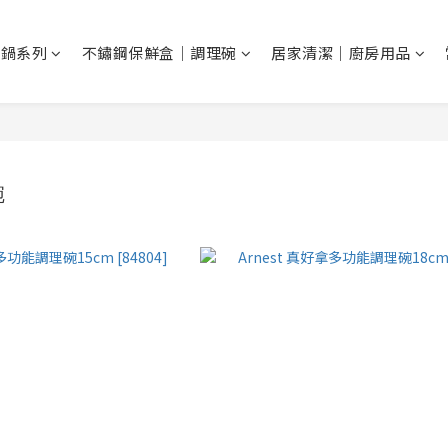
鐵鍋系列
不鏽鋼保鮮盒｜調理碗
居家清潔｜廚房用品
碗