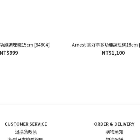
功能調理碗15cm [84804]
Arnest 真好拿多功能調理碗18cm [8
NT$999
NT$1,100
CUSTOMER SERVICE
ORDER & DELIVERY
退換貨政
策
購物須知
飯模日本檢驗證明
物流配送