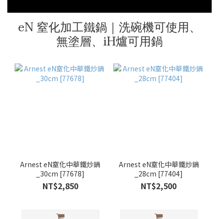
eN 窒化加工鐵鍋｜洗碗機可使用、
無塗層、iH爐可用鍋
Arnest eN窒化中華鐵炒鍋
Arnest eN窒化中華鐵炒鍋
_30cm [77678]
_28cm [77404]
NT$2,850
NT$2,500