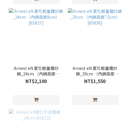
Arnest eN 窒化輕量鐵炒
Arnest eN 窒化輕量鐵炒
鍋_24cm （內鍋高度
鍋_20cm （內鍋高度
8cm）[65837]
7.5cm） [65836]
NT$2,100
NT$1,550