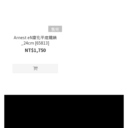
售完
Arnest eN窒化平底鐵鍋
_24cm [65813]
NT$1,750