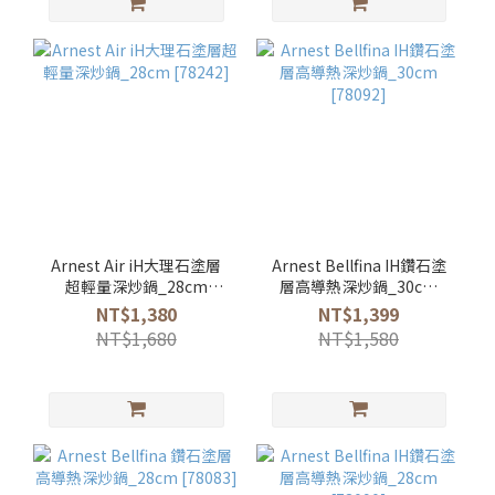
Arnest Air iH大理石塗層
Arnest Bellfina IH鑽石塗
超輕量深炒鍋_28cm
層高導熱深炒鍋_30cm
[78242]
[78092]
NT$1,380
NT$1,399
NT$1,680
NT$1,580