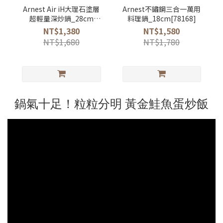
Arnest Air iH大理石塗層
Arnest不鏽鋼三合一萬用
超輕量深炒鍋_28cm
料理鍋_18cm[78168]
[78242]
NT$1,380
NT$1,580
NT$1,680
NT$1,780
鍋氣十足！粒粒分明 黃金鮭魚蛋炒飯