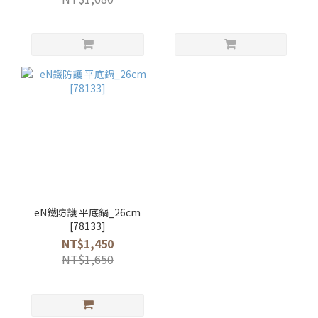
eN鐵防護 平底鍋_26cm
[78133]
NT$1,450
NT$1,650