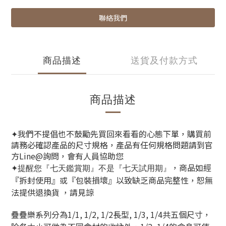
聯絡我們
商品描述
送貨及付款方式
商品描述
✦我們不提倡也不鼓勵先買回來看看的心態下單，購買前
請務必確認產品的尺寸規格，產品有任何規格問題請到官
方Line@詢問，會有人員協助您
，商品如經
✦提醒您『七天鑑賞期』不是『七天試用期』
『拆封使用』或『包裝損壞』以致缺乏商品完整性
，恕無
法提供退換貨
，請見諒
疊疊樂系列分為1/1, 1/2, 1/2長型, 1/3, 1/4共五個尺寸，