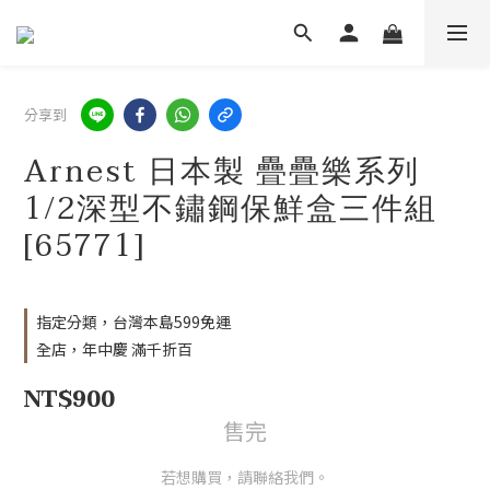
分享到
Arnest 日本製 疊疊樂系列
1/2深型不鏽鋼保鮮盒三件組
[65771]
指定分類，台灣本島599免運
全店，年中慶 滿千折百
NT$900
售完
若想購買，請聯絡我們。