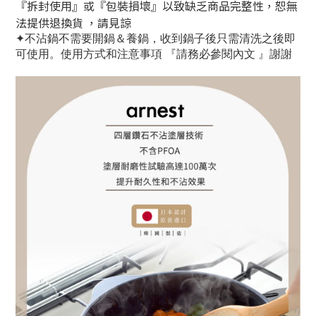
『拆封使用』或『包裝損壞』以致缺乏商品完整性
，恕無
法提供退換貨
，請見諒
✦不沾鍋不需要開鍋＆養鍋，收到鍋子後只需清洗之後即
可使用。使用方式和注意事項 『請務必參閱內文 』謝謝