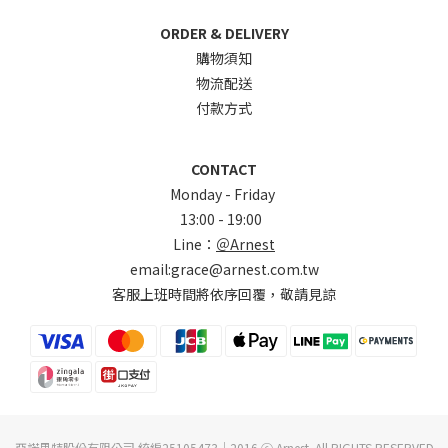
ORDER & DELIVERY
購物須知
物流配送
付款方式
CONTACT
Monday - Friday
13:00 - 19:00
Line：
＠Arnest
email:grace@arnest.com.tw
客服上班時間將依序回覆，敬請見諒
亞諾思特股份有限公司 統編25105473｜2016 ⓒ Arnest. All RIGHTS RESERVED