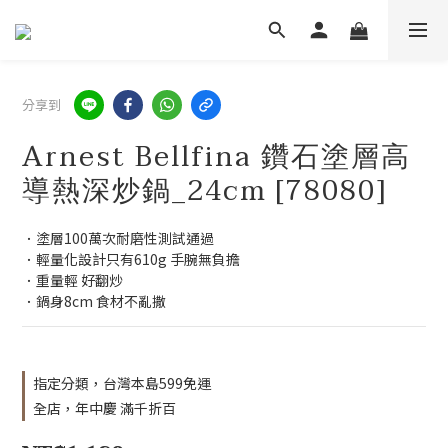
分享到
Arnest Bellfina 鑽石塗層高
導熱深炒鍋_24cm [78080]
．塗層100萬次耐磨性測試通過 
．輕量化設計只有610g 手腕無負擔  
．重量輕 好翻炒 
．鍋身8cm 食材不亂撒
指定分類，台灣本島599免運
全店，年中慶 滿千折百