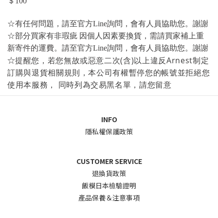
＄100
☆有任何問題，請至官方Line詢問，會有人員協助您。謝謝
，需請買家補上重
☆部分買家有非瑕疵
因個人因素
要換貨
新寄件的運費。
請至官方Line詢問，會有人員協助您。謝謝
☆
提醒您，若您無故或惡意二次(含)以上違反Arnest制定
訂購與退貨相關規則，本公司有權暫停您的帳號並拒絕您
使用本服務，
同時列為交易黑名單，請您留意
INFO
隱私權保護政策
CUSTOMER SERVICE
退換貨政
策
飯模日本檢驗證明
產品保養＆注意事項