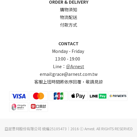
ORDER & DELIVERY
購物須知
物流配送
付款方式
CONTACT
Monday - Friday
13:00 - 19:00
Line：
＠Arnest
email:grace@arnest.com.tw
客服上班時間將依序回覆，敬請見諒
亞諾思特股份有限公司 統編25105473｜2016 ⓒ Arnest. All RIGHTS RESERVED