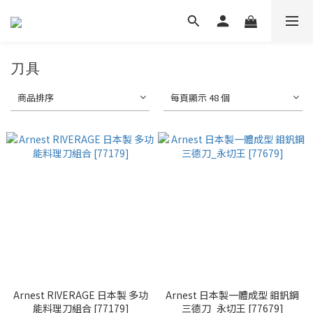
刀具
商品排序
每頁顯示 48 個
Arnest RIVERAGE 日本製 多功
Arnest 日本製一體成型 鉬釩鋼
能料理刀組合 [77179]
三德刀_永切王 [77679]