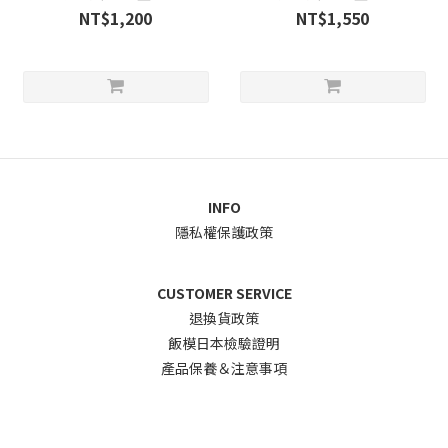
[77712]
[77583]
NT$1,200
NT$1,550
INFO
隱私權保護政策
CUSTOMER SERVICE
退換貨政
策
飯模日本檢驗證明
產品保養＆注意事項