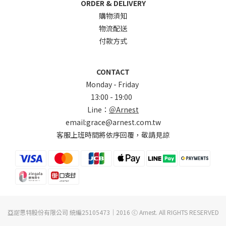
ORDER & DELIVERY
購物須知
物流配送
付款方式
CONTACT
Monday - Friday
13:00 - 19:00
Line：
＠Arnest
email:grace@arnest.com.tw
客服上班時間將依序回覆，敬請見諒
亞諾思特股份有限公司 統編25105473｜2016 ⓒ Arnest. All RIGHTS RESERVED