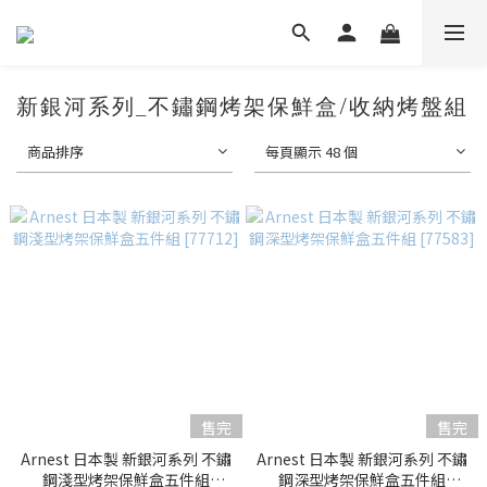
新銀河系列_不鏽鋼烤架保鮮盒/收納烤盤組
商品排序
每頁顯示 48 個
售完
售完
Arnest 日本製 新銀河系列 不鏽
Arnest 日本製 新銀河系列 不鏽
鋼淺型烤架保鮮盒五件組
鋼深型烤架保鮮盒五件組