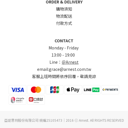
ORDER & DELIVERY
購物須知
物流配送
付款方式
CONTACT
Monday - Friday
13:00 - 19:00
Line：
＠Arnest
email:grace@arnest.com.tw
客服上班時間將依序回覆，敬請見諒
亞諾思特股份有限公司 統編25105473｜2016 ⓒ Arnest. All RIGHTS RESERVED