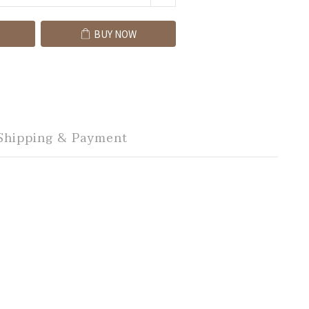
BUY NOW
Shipping & Payment