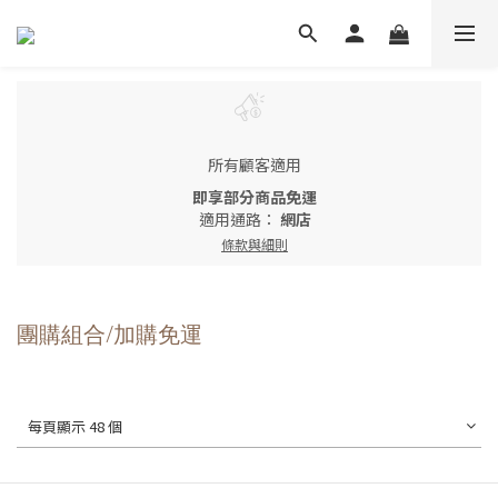
所有顧客適用
即享部分商品免運
適用通路：
網店
條款與細則
團購組合/加購免運
每頁顯示 48 個