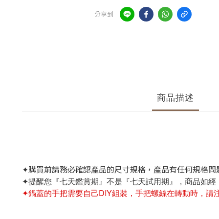
分享到
商品描述
購買前請務必確認產品的尺寸規格，產品有任何規格問題
✦
，商品如經
✦
提醒您『七天鑑賞期』不是『七天試用期』
DIY
✦
鍋蓋的
手把需要自己
組裝，手把螺絲在轉動時，請