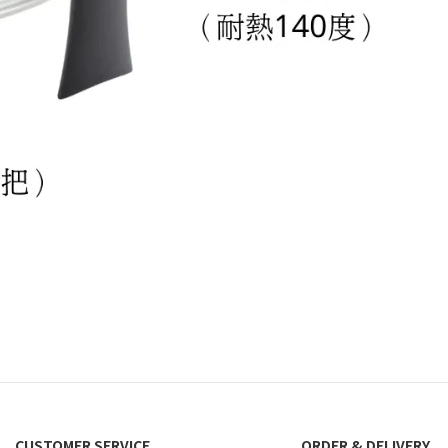
CUSTOMER SERVICE
ORDER & DELIVERY