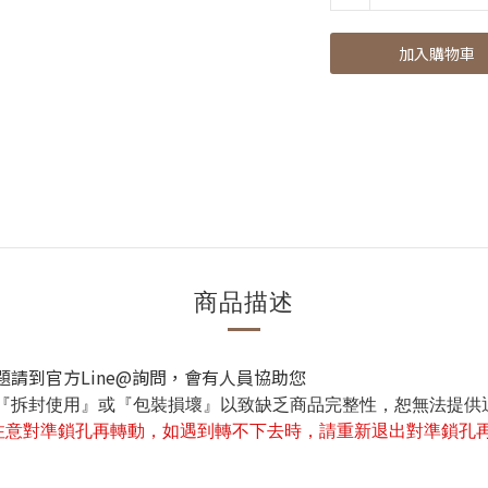
加入購物車
商品描述
請到官方Line@詢問，會有人員協助您
『拆封使用』或『包裝損壞』以致缺乏商品完整性
，恕無法提供
注意對準鎖孔再轉動，如遇到轉不下去時，請重新退出對準鎖孔