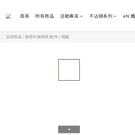
首頁
所有商品
活動專區
不沾鍋系列
eN 
全部商品
/
廚房料理用具/配件
/
鍋蓋