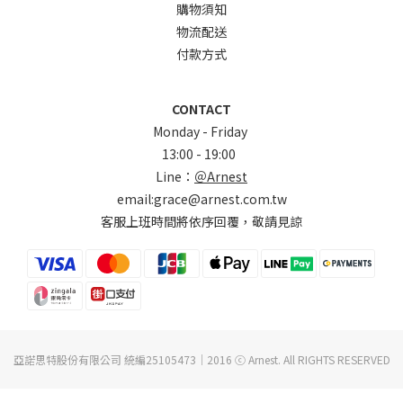
購物須知
物流配送
付款方式
CONTACT
Monday - Friday
13:00 - 19:00
Line：
＠Arnest
email:grace@arnest.com.tw
客服上班時間將依序回覆，敬請見諒
亞諾思特股份有限公司 統編25105473｜2016 ⓒ Arnest. All RIGHTS RESERVED