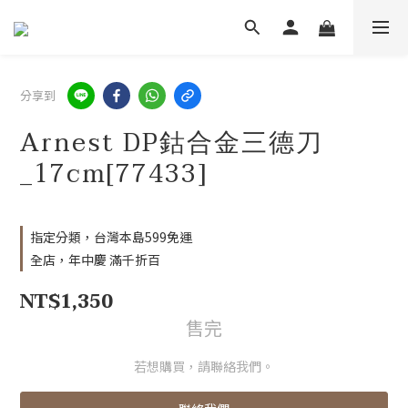
分享到
Arnest DP鈷合金三德刀
_17cm[77433]
指定分類，台灣本島599免運
全店，年中慶 滿千折百
NT$1,350
售完
若想購買，請聯絡我們。