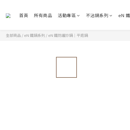
首頁
所有商品
活動專區
不沾鍋系列
eN 
全部商品
/
eN 鐵鍋系列
/
eN 鐵防護炒鍋｜平底鍋