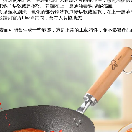
把鍋子烘乾或是擦乾，建議在上一層薄油養鍋 隔絕濕氣
與溫熱水刷洗，氧化的部分刷洗乾淨後烘乾或擦乾，在上一層薄
請到官方Line@詢問，會有人員協助您
表面可能會生成一些痕跡，這是正常的工藝特性，並不影響產品