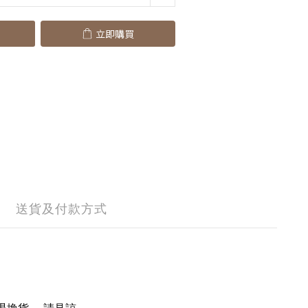
立即購買
送貨及付款方式
退換貨 ，請見諒