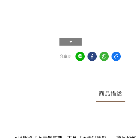
分享到
商品描述
✦提醒您『七天鑑賞期』不是『七天試用期』，商品如經