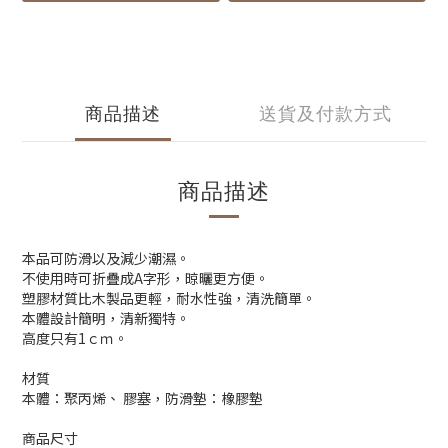
商品描述
送貨及付款方式
商品描述
本品可防滑以及減少潮濕。
不使用時可折疊成A字形，晾曬更方便
。
塑膠材質比木製品更輕，耐水性強，清洗簡單。
本體設計簡明，清新獨特
。
高度只有1ｃｍ。
材質
本體：聚丙烯、 膠塞，防滑墊：橡膠墊
商品尺寸