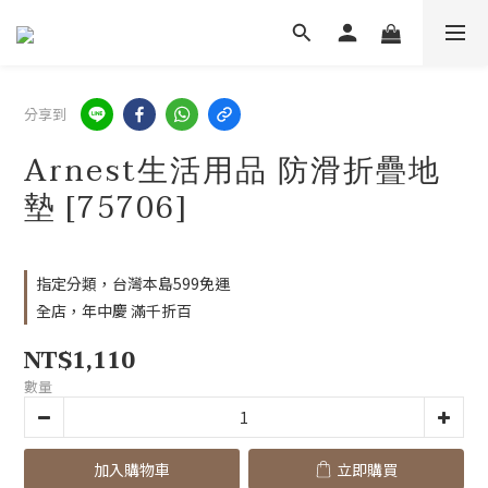
分享到
Arnest生活用品 防滑折疊地
墊 [75706]
指定分類，台灣本島599免運
全店，年中慶 滿千折百
NT$1,110
數量
加入購物車
立即購買