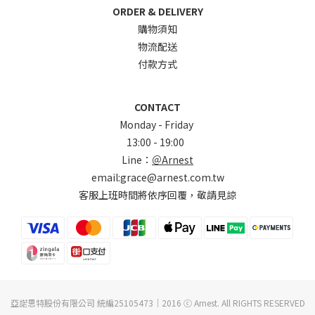
ORDER & DELIVERY
購物須知
物流配送
付款方式
CONTACT
Monday - Friday
13:00 - 19:00
Line：
＠Arnest
email:grace@arnest.com.tw
客服上班時間將依序回覆，敬請見諒
亞諾思特股份有限公司 統編25105473｜2016 ⓒ Arnest. All RIGHTS RESERVED