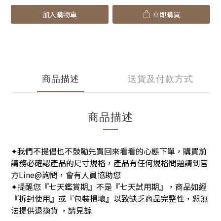
加入購物車
立即購買
商品描述
送貨及付款方式
商品描述
我們不提倡也不鼓勵先買回來看看的心態下單，購買前
✦
請務必確認產品的尺寸規格，產品有任何規格問題請到官
方Line@詢問，會有人員協助您
提醒您『七天鑑賞期』不是『七天試用期』，商品如經
✦
『拆封使用』或『包裝損壞』以致缺乏商品完整性，恕無
法提供退換貨 ，請見諒