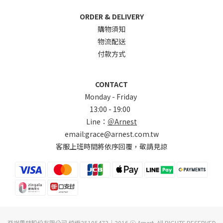
ORDER & DELIVERY
購物須知
物流配送
付款方式
CONTACT
Monday - Friday
13:00 - 19:00
Line：
＠Arnest
email:grace@arnest.com.tw
客服上班時間將依序回覆，敬請見諒
亞諾思特股份有限公司 統編25105473｜2016 ⓒ Arnest. All RIGHTS RESERVED