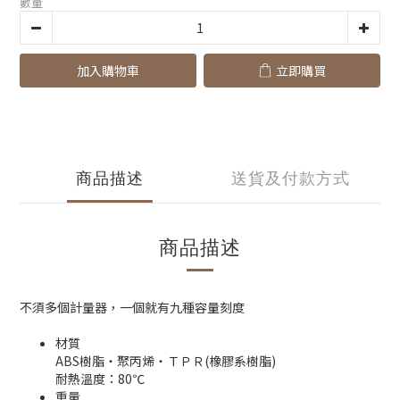
數量
加入購物車
立即購買
商品描述
送貨及付款方式
商品描述
不須多個計量器，一個就有九種容量刻度
材質
ABS樹脂・聚丙烯・ＴＰＲ(橡膠系樹脂)
耐熱溫度：80℃
重量