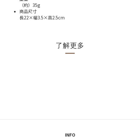
（約）35g
商品尺寸
長22×幅3.5×高2.5cm
了解更多
INFO