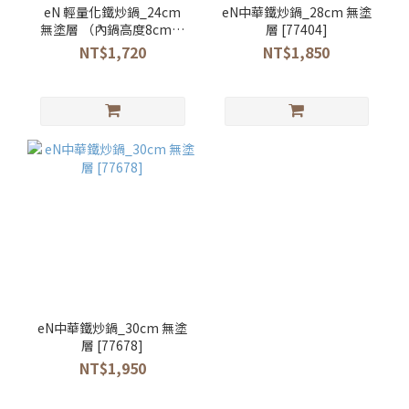
eN 輕量化鐵炒鍋_24cm
eN中華鐵炒鍋_28cm 無塗
無塗層 （內鍋高度8cm）
層 [77404]
[65837]
NT$1,720
NT$1,850
eN中華鐵炒鍋_30cm 無塗
層 [77678]
NT$1,950