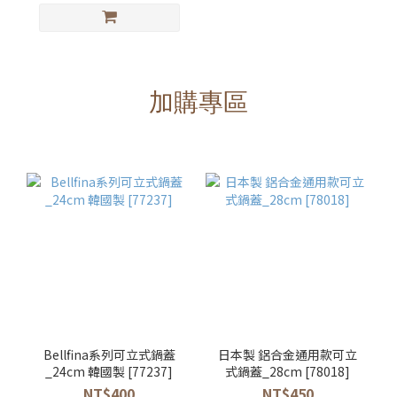
加購專區
Bellfina系列可立式鍋蓋
日本製 鋁合金通用款可立
_24cm 韓國製 [77237]
式鍋蓋_28cm [78018]
NT$400
NT$450