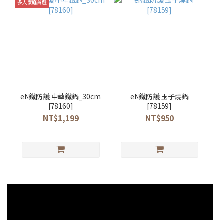
多人家庭首選
eN鐵防護 中華鐵鍋_30cm
eN鐵防護 玉子燒鍋
[78160]
[78159]
NT$1,199
NT$950