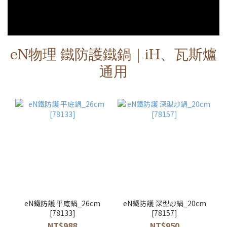
eN物理 鐵防護鐵鍋｜iH、瓦斯爐
通用
eN鐵防護 平底鍋_26cm
eN鐵防護 深型炒鍋_20cm
[78133]
[78157]
NT$988
NT$950