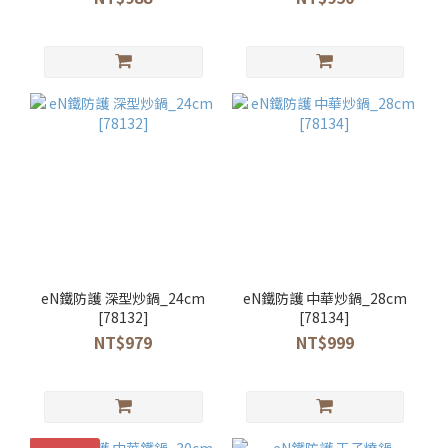
eN鐵防護 深型炒鍋_24cm
eN鐵防護 中華炒鍋_28cm
[78132]
[78134]
NT$979
NT$999