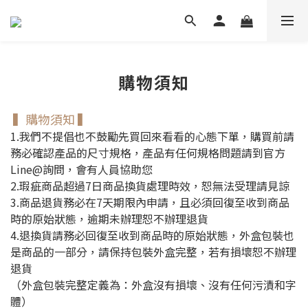
購物須知
▍購物須知
▍
1.我們不提倡也不鼓勵先買回來看看的心態下單，購買前請
務必確認產品的尺寸規格，產品有任何規格問題請到官方
Line@詢問，會有人員協助您
2.瑕疵商品超過7日商品換貨處理時效，恕無法受理請見諒
3.商品退貨務必在7天期限內申請，且必須回復至收到商品
時的原始狀態，逾期未辦理恕不辦理退貨
4.退換貨請務必回復至收到商品時的原始狀態，外盒包裝也
是商品的一部分，請保持包裝外盒完整，若有損壞恕不辦理
退貨
（
外盒包裝完整定義為：外盒沒有損壞、沒有任何污漬和字
體）