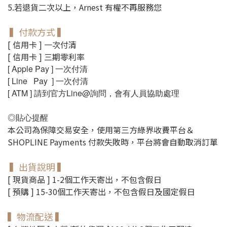
5.若退貨二次以上，Arnest 有權不再服務您
▍付款方式
▍
[ 信用卡 ] 一次付清
[ 信用卡 ] 三期零利率
[ Apple Pay ]
一次付清
[ Line Pay ]
一次付清
[ ATM ] 請到官方Line@詢問，會有人員協助處理
貼心提醒
◎
本公司為保障交易安全，使用第三方綠界收費平台＆
SHOPLINE Payments 付款失敗時，平台將會自動取消訂單
▍出貨說明 ▍
[ 現貨商品 ] 1-2個工作天寄出，不包含假日
[ 預購 ] 15-30個工作天寄出，不包含假日及國定假日
▍物流配送 ▍