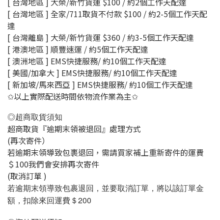
[ 台灣地區 ] 大榮/新竹貨運 $100 / 約2個工作天配達
[ 台灣地區 ] 全家/711取貨不付款 $100 / 約2-5個工作天配
達
[ 台灣離島 ] 大榮/新竹貨運 $360 / 約3-5個工作天配達
[ 港澳地區 ] 順豐速運 / 約5個工作天配達
[ 澳洲地區 ] EMS快捷服務/ 約10個工作天配達
[ 美國/加拿大 ] EMS快捷服務/ 約10個工作天配達
[ 新加坡/馬來西亞 ] EMS快捷服務/ 約10個工作天配達
以上
實際配送時間依物流作業為主
✩
✩
◎超商取貨須知
超商取貨『逾期末領被退回』處理方式
(再次寄件）
若逾期末領導致包裹退回，需請買家補上重新寄件的運費
＄100我們會安排再次寄件
(取消訂單 )
若逾期末領導致包裹退回，並要取消訂單，將以該訂單金
200
額，扣除來回運費＄