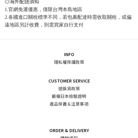
海外配送須知
◎
官網免運優惠，僅限台灣本島地區
1.
各國進口關稅標準不同，若包裹配達時需收取關稅，或偏
2.
遠地區另計收費，則需買家自行支付
INFO
隱私權保護政策
CUSTOMER SERVICE
退換貨政
策
飯模日本檢驗證明
產品保養＆注意事項
ORDER & DELIVERY