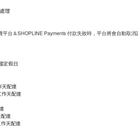
助處理
＆SHOPLINE Payments 付款失敗時，平台將會自動取消
及國定假日
工作天配達
5個工作天配達
配達
天配達
個工作天配達