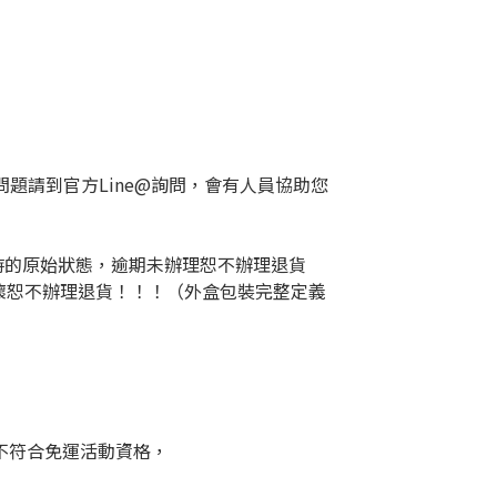
題請到官方Line@詢問，會有人員協助您
時的原始狀態，逾期未辦理恕不辦理退貨
壞恕不辦理退貨！！！（外盒包裝完整定義
之後不符合免運活動資格，