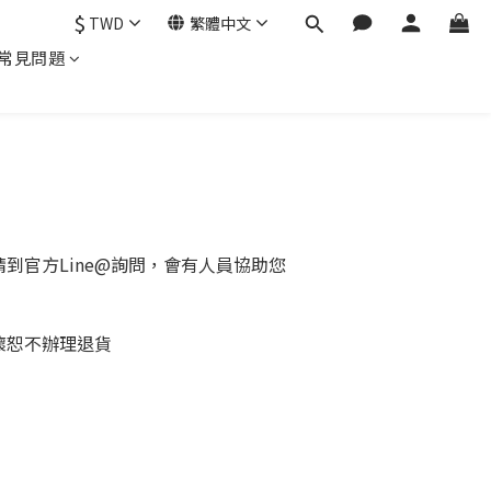
$
TWD
繁體中文
常見問題
到官方Line@詢問，會有人員協助您
壞恕不辦理退貨