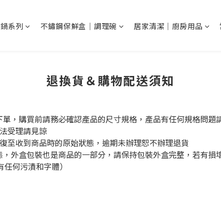
鐵鍋系列
不鏽鋼保鮮盒｜調理碗
居家清潔｜廚房用品
退換貨＆購物配送須知
下單，購買前請務必確認產品的尺寸規格，產品有任何規格問題請
無法受理請見諒
回復至收到商品時的原始狀態，逾期未辦理恕不辦理退貨
狀態，外盒包裝也是商品的一部分，請保持包裝外盒完整，若有損
有任何污漬和字體）