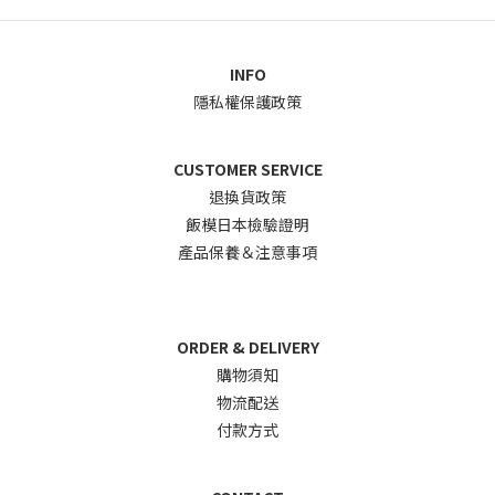
INFO
隱私權保護政策
CUSTOMER SERVICE
退換貨政
策
飯模日本檢驗證明
產品保養＆注意事項
ORDER & DELIVERY
購物須知
物流配送
付款方式