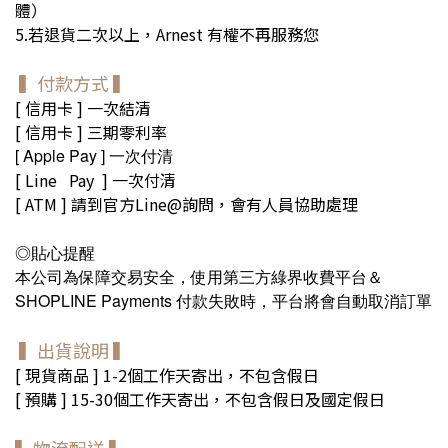
體）
5.若退貨二次以上，Arnest 有權不再服務您
▍付款方式
▍
[ 信用卡 ] 一次結清
[ 信用卡 ] 三期零利率
[ Apple Pay ]
一次付清
[ Line Pay ]
一次付清
[ ATM ] 請到官方Line@詢問，會有人員協助處理
貼心提醒
◎
本公司為保障交易安全，使用第三方綠界收費平台＆
SHOPLINE Payments 付款失敗時，平台將會自動取消訂單
▍出貨說明 ▍
[ 現貨商品 ] 1-2個工作天寄出，不包含假日
[ 預購 ] 15-30個工作天寄出，不包含假日及國定假日