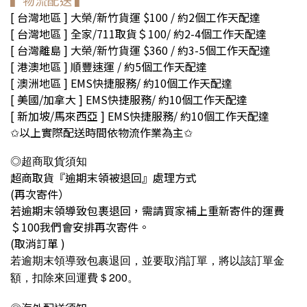
▍物流配送 ▍
[ 台灣地區 ] 大榮/新竹貨運 $100 / 約2個工作天配達
[ 台灣地區 ]
全家/711取貨＄100
/ 約2-4個工作天配達
[ 台灣離島 ] 大榮/新竹貨運 $360 / 約3-5個工作天配達
[ 港澳地區 ] 順豐速運 / 約5個工作天配達
[ 澳洲地區 ] EMS快捷服務/ 約10個工作天配達
[ 美國/加拿大 ] EMS快捷服務/ 約10個工作天配達
[ 新加坡/馬來西亞 ] EMS快捷服務/ 約10個工作天配達
以上
實際配送時間依物流作業為主
✩
✩
◎超商取貨須知
超商取貨『逾期末領被退回』處理方式
(再次寄件）
若逾期末領導致包裹退回，需請買家補上重新寄件的運費
＄100我們會安排再次寄件。
(取消訂單 )
若逾期末領導致包裹退回，並要取消訂單，將以該訂單金
200
額，扣除來回運費＄
。