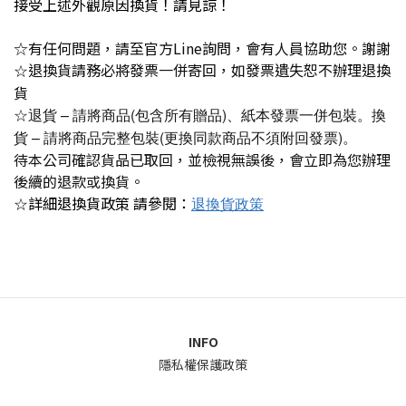
接受上述外觀原因換貨！請見諒！
☆有任何問題，請至官方Line詢問，會有人員協助您。謝謝
退換貨請務必將發票一併寄回，如發票遺失恕不辦理退換
☆
貨
☆
退貨 – 請將商品(包含所有贈品)、紙本發票一併包裝。
換
貨 – 請將商品完整包裝(更換同款商品不須附回發票)。
待本公司確認貨品已取回，並檢視無誤後，會立即為您辦理
後續的退款或換貨。
詳細退換貨政策 請參閱：
☆
退換貨政策
INFO
隱私權保護政策