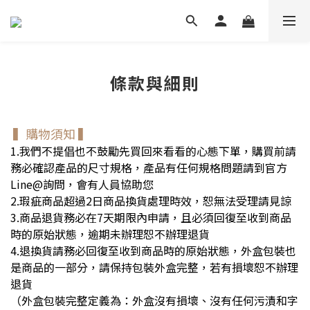
條款與細則
▍購物須知
▍
1.我們不提倡也不鼓勵先買回來看看的心態下單，購買前請
務必確認產品的尺寸規格，產品有任何規格問題請到官方
Line@詢問，會有人員協助您
2.瑕疵商品超過2日商品換貨處理時效，恕無法受理請見諒
3.商品退貨務必在7天期限內申請，且必須回復至收到商品
時的原始狀態，逾期未辦理恕不辦理退貨
4.退換貨請務必回復至收到商品時的原始狀態，外盒包裝也
是商品的一部分，請保持包裝外盒完整，若有損壞恕不辦理
退貨
（
外盒包裝完整定義為：外盒沒有損壞、沒有任何污漬和字