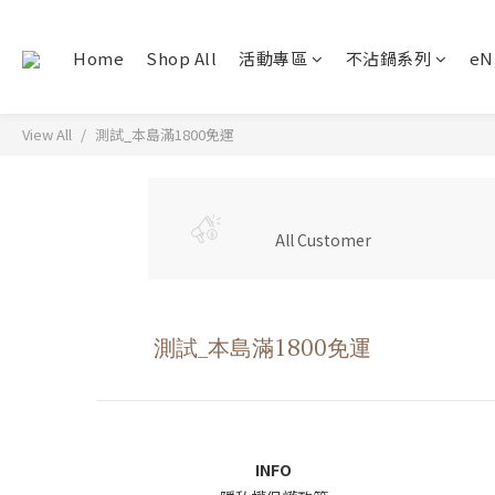
Home
Shop All
活動專區
不沾鍋系列
e
View All
測試_本島滿1800免運
All Customer
測試_本島滿1800免運
INFO