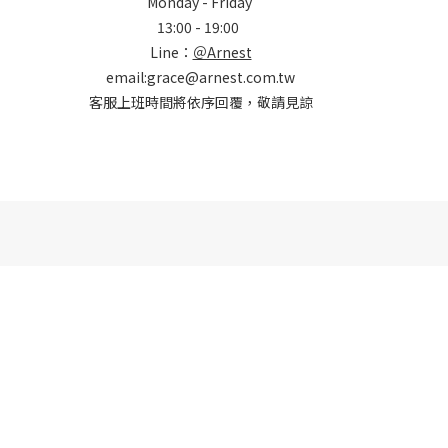
Monday - Friday
13:00 - 19:00
Line：
＠Arnest
email:grace@arnest.com.tw
客服上班時間將依序回覆，敬請見諒