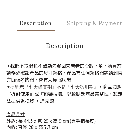
Description
Shipping & Payment
Description
我們不提倡也不鼓勵先買回來看看的心態下單，購買前
✦
請務必確認產品的尺寸規格，產品有任何規格問題請到官
方Line@詢問，會有人員協助您
，商品如經
✦提醒您『七天鑑賞期』不是『七天試用期』
『拆封使用』或『包裝損壞』以致缺乏商品完整性，恕無
法提供退換貨 ，請見諒
產品尺寸
外鍋: 長 44.5 x 寬 29 x 高 9 cm(含手把長度)
內鍋: 直徑 28 x 高 7.7 cm