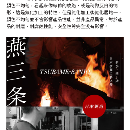
顏色不均勻，看起來像線條的紋路，或是稍微反白的情
形，這是氮化加工的特性，但是氮化加工後氮化層均一，
顏色不均勻並不會影響產品性能，並非產品異常，對於產
品的耐磨、耐腐蝕性能、安全性等完全没有影響。