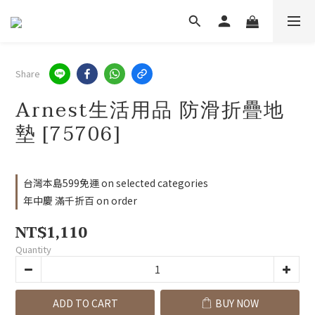
Share
Arnest生活用品 防滑折疊地
墊 [75706]
台灣本島599免運 on selected categories
年中慶 滿千折百 on order
NT$1,110
Quantity
ADD TO CART
BUY NOW