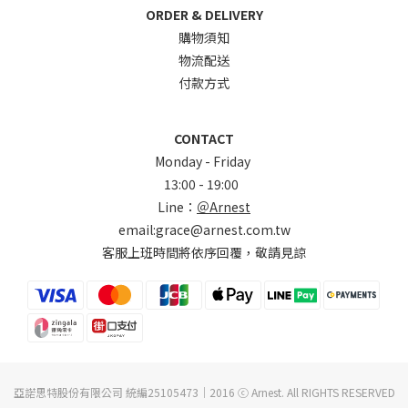
ORDER & DELIVERY
購物須知
物流配送
付款方式
CONTACT
Monday - Friday
13:00 - 19:00
Line：
＠Arnest
email:grace@arnest.com.tw
客服上班時間將依序回覆，敬請見諒
亞諾思特股份有限公司 統編25105473｜2016 ⓒ Arnest. All RIGHTS RESERVED