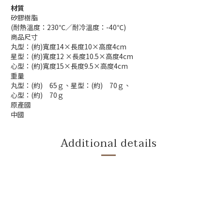
材質
矽膠樹脂
(耐熱溫度：230℃／耐冷溫度：-40℃)
商品尺寸
丸型：(約)寬度14×長度​​10×高度4cm
星型：(約)寬度12 ×長度10.5×高度4cm
心型：(約)寬度15×長度9.5×高度4cm
重量
丸型：(約) 65ｇ、星型：(約) 70ｇ、
心型：(約) 70ｇ
原產國
中國
Additional details