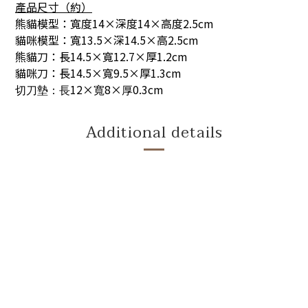
產品尺寸（約）
熊貓模型：寬度14×深度14×高度2.5cm
貓咪模型：寬13.5×深14.5×高2.5cm
熊貓刀：長14.5×寬12.7×厚1.2cm
貓咪刀：長14.5×寬9.5×厚1.3cm
12×
8×
0.3cm
切刀墊：長
寬
厚
Additional details