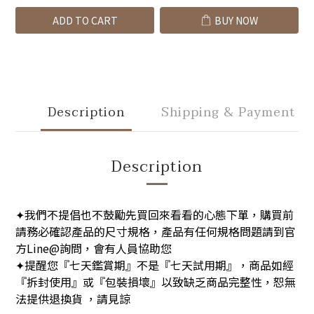
ADD TO CART
BUY NOW
Description
Shipping & Payment
Description
我們不提倡也不鼓勵先買回來看看的心態下單，購買前
✦
請務必確認產品的尺寸規格，產品有任何規格問題請到官
方Line@詢問，會有人員協助您
提醒您『七天鑑賞期』不是『七天試用期』，商品如經
✦
『拆封使用』或『包裝損壞』以致缺乏商品完整性，恕無
法提供退換貨 ，請見諒