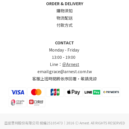
ORDER & DELIVERY
購物須知
物流配送
付款方式
CONTACT
Monday - Friday
13:00 - 19:00
Line：
＠Arnest
email:grace@arnest.com.tw
客服上班時間將依序回覆，敬請見諒
亞諾思特股份有限公司 統編25105473｜2016 ⓒ Arnest. All RIGHTS RESERVED