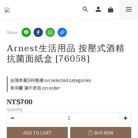
Share
Arnest生活用品 按壓式酒精
抗菌面紙盒 [76058]
台灣本島599免運 on selected categories
年中慶 滿千折百 on order
NT$700
Quantity
ADD TO CART
BUY NOW