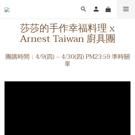
莎莎的手作幸福料理 x
Arnest Taiwan 廚具團
團購時間：4/9(四) – 4/30(四) PM23:59 準時關
單