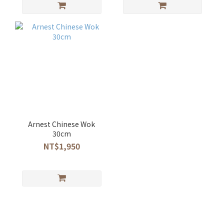
Arnest Chinese Wok
30cm
NT$1,950