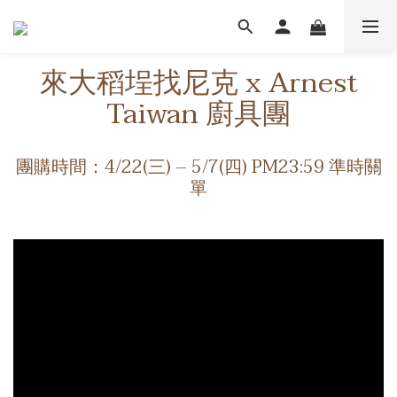
來大稻埕找尼克 x Arnest
Taiwan 廚具團
團購時間：4/22(三) – 5/7(四) PM23:59 準時關
單