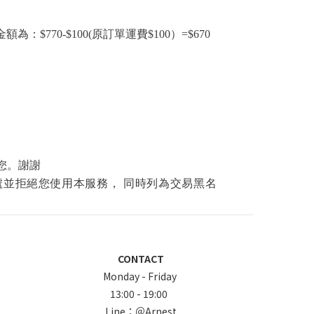
額為：$770-$100(
原訂單運費$100）=$670
助您。謝謝
帳號並拒絕您使用本服務，
同時列為交易黑名
CONTACT
Monday - Friday
13:00 - 19:00
Line：
＠Arnest