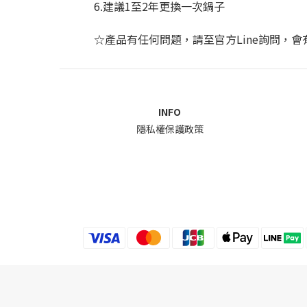
6.建議1至2年更換一次鍋子
☆產品有任何問題，請至官方Line詢問，
INFO
隱私權保護政策