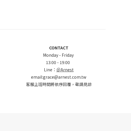
CONTACT
Monday - Friday
13:00 - 19:00
Line：
＠Arnest
email:grace@arnest.com.tw
客服上班時間將依序回覆，敬請見諒