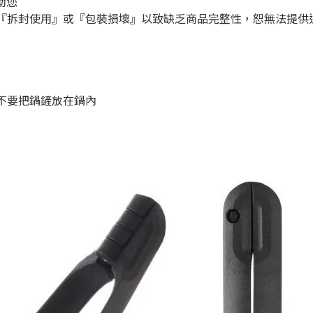
助您
『拆封使用』或『包裝損壞』以致缺乏商品完整性
，恕無法提供
不要把鍋鏟放在鍋內