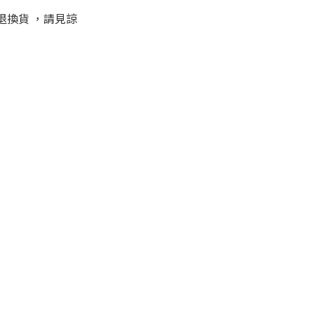
退換貨
，請見諒