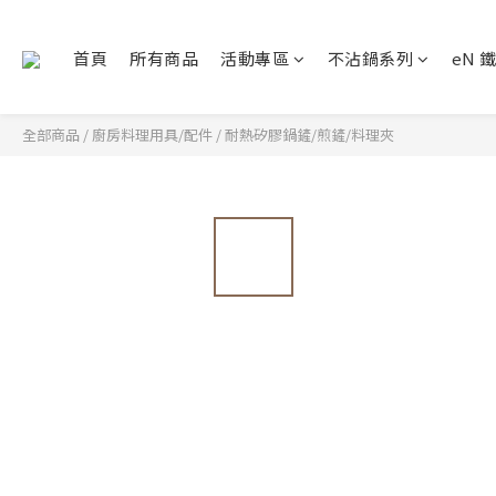
首頁
所有商品
活動專區
不沾鍋系列
eN 
全部商品
/
廚房料理用具/配件
/
耐熱矽膠鍋鏟/煎鏟/料理夾