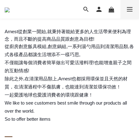
Arnest從創業一開始,就秉持著能給更多的人生活帶來便利為理
念，而且不斷的提高商品品質跟創意為目標!
從廚房創意飯具模組,創意鍋組,一系列湯勺用品到清潔用品類,各
式各樣產品都讓生活增添不一樣巧思,
不僅能讓每個消費者簡單做出可愛活潑料理!也能增進親子之間
的互動情感!
除此之外,在清潔用品類上,Arnest也都採用環保並且天然的材
質，在清潔過程中不傷肌膚，也能達到清潔並環保功效！
一起愛護地球也愛護消費者的環境跟健康！
We like to see customers best smile through our products all
over the world.
So to offer better items